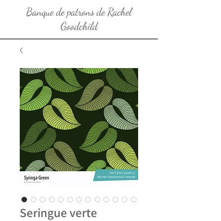
Banque de patrons de Rachel
Goodchild
Seringue verte