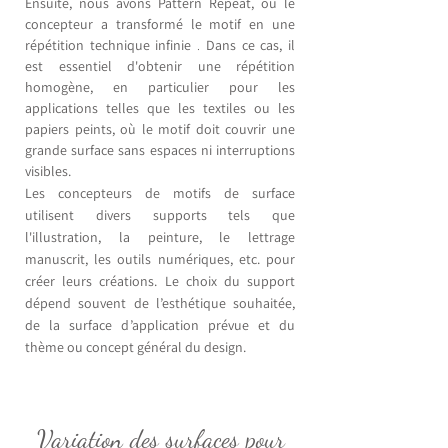
Ensuite, nous avons Pattern Repeat, où le
concepteur a transformé le motif en une
répétition technique
infinie
Dans ce cas, il
.
est essentiel d'obtenir une répétition
homogène, en particulier pour les
applications telles que les textiles ou les
papiers peints, où le motif doit couvrir une
grande surface sans espaces ni interruptions
visibles.
Les concepteurs de motifs de surface
utilisent divers supports tels que
l'illustration, la peinture, le lettrage
manuscrit, les outils numériques, etc. pour
créer leurs créations. Le choix du support
dépend souvent de l’esthétique souhaitée,
de la surface d’application prévue et du
thème ou concept général du design.
Variation des surfaces pour