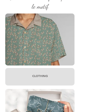
le motif
CLOTHING