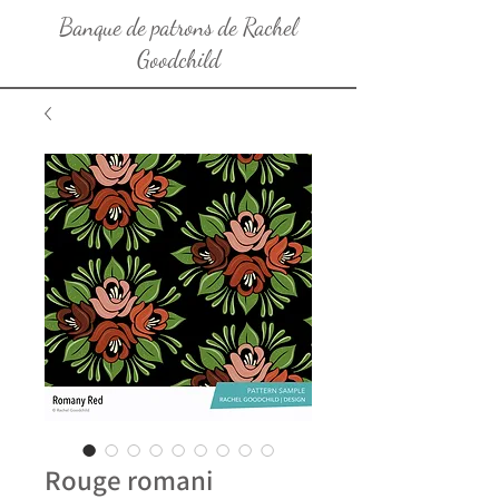
Banque de patrons de Rachel
Goodchild
Rouge romani