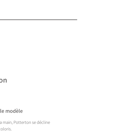
ton
 le modèle
 la main, Potterton se décline
oloris.