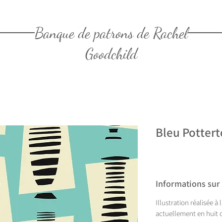
Banque de patrons de Rachel
Goodchild
Bleu Potter
Informations sur
Illustration réalisée à
actuellement en huit c