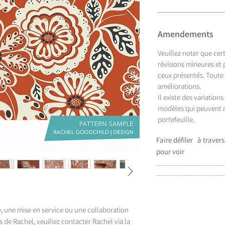
Amendements
Veuillez noter que cer
révisions mineures et
ceux présentés. Toute
améliorations.
Il existe des variation
modèles qui peuvent n
portefeuille.
Faire défiler
à travers
pour voir
_______________
_______________
e, une mise en service ou une collaboration
 de Rachel, veuillez contacter Rachel via la