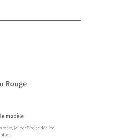
au Rouge
 le modèle
 la main, Milner Bird se décline
oloris.