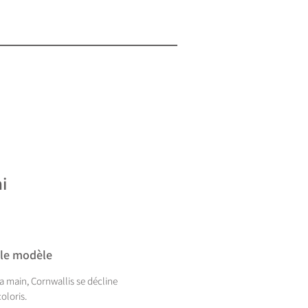
i
 le modèle
 la main, Cornwallis se décline
oloris.