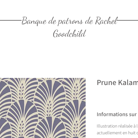
Banque de patrons de Rachel
Goodchild
Prune Kalam
Informations sur
Illustration réalisée à
actuellement en huit c