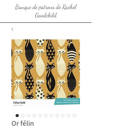
Banque de patrons de Rachel
Goodchild
Or félin