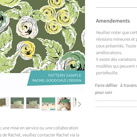
Amendements
Veuillez noter que cer
révisions mineures et
ceux présentés. Toute
améliorations.
Il existe des variation
modèles qui peuvent n
portefeuille.
Faire défiler
à travers
pour voir
_______________
_______________
e, une mise en service ou une collaboration
 de Rachel, veuillez contacter Rachel via la