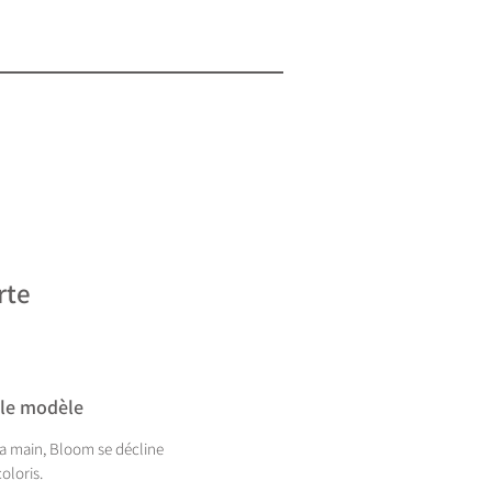
rte
 le modèle
 la main, Bloom se décline
oloris.