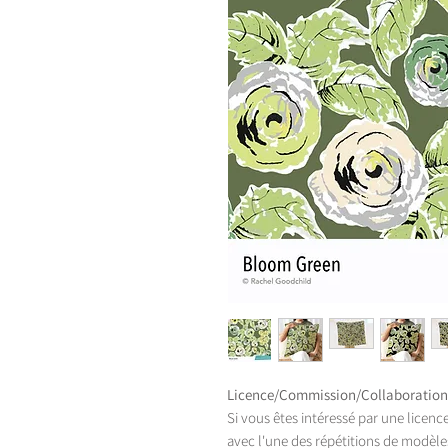
Licence/Commission/Collaboration
Si vous êtes intéressé par une licenc
avec l'une des répétitions de modèles