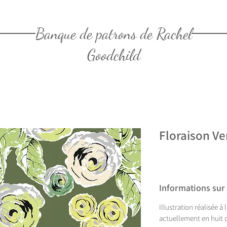
Banque de patrons de Rachel
Goodchild
Floraison Ve
Informations sur
Illustration réalisée à
actuellement en huit c