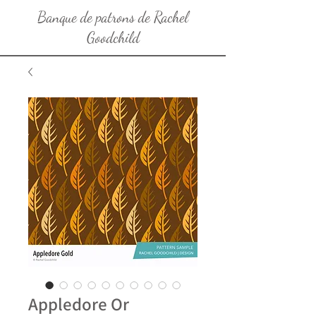
Banque de patrons de Rachel
Goodchild
Appledore Or