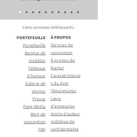
Liens connexes intéressants
:
À PROPOS
PORTEFEUILLE
Services de
Portefeuille
conception
Banque de
À propos de
modèles
Rachel
Tableaux
Caractéristique
d'humeur
s du livre
Galerie de
Témoignages
photos
Liens
Presse
d'entreprise
Page
Média
droits d'auteur
Blog de
politique de
conception
confidentialité
FAQ