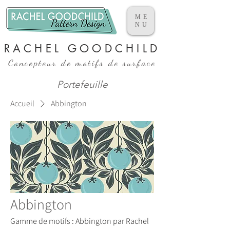
ME
NU
RACHEL GOODCHILD
Concepteur de motifs de surface
Portefeuille
Accueil
Abbington
Abbington
Gamme de motifs : Abbington par Rachel