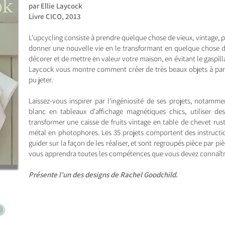
par Ellie Laycock
Livre CICO, 2013
L'upcycling consiste à prendre quelque chose de vieux, vintage, p
donner une nouvelle vie en le transformant en quelque chose 
décorer et de mettre en valeur votre maison, en évitant le gaspillag
Laycock vous montre comment créer de très beaux objets à par
pu jeter.
Laissez-vous inspirer par l'ingéniosité de ses projets, notamm
blanc en tableaux d'affichage magnétiques chics, utiliser des
transformer une caisse de fruits vintage en table de chevet rus
métal en photophores. Les 35 projets comportent des instruction
guider sur la façon de les réaliser, et sont regroupés pièce par pi
vous apprendra toutes les compétences que vous devez connaîtr
Présente l’un des designs de Rachel Goodchild.