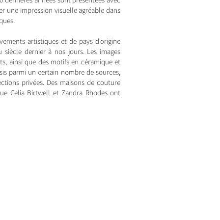
r une impression visuelle agréable dans
ques.
vements artistiques et de pays d'origine
siècle dernier à nos jours. Les images
ts, ainsi que des motifs en céramique et
isis parmi un certain nombre de sources,
ections privées. Des maisons de couture
que Celia Birtwell et Zandra Rhodes ont