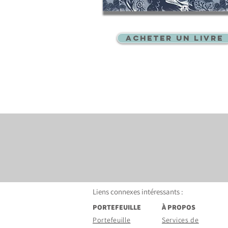
ACHETER UN LIVRE
Liens connexes intéressants
:
PORTEFEUILLE
À PROPOS
Portefeuille
Services de