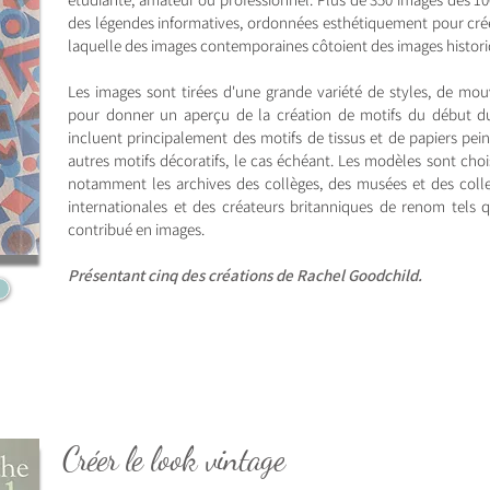
des légendes informatives, ordonnées esthétiquement pour crée
laquelle des images contemporaines côtoient des images histori
Les images sont tirées d'une grande variété de styles, de mou
pour donner un aperçu de la création de motifs du début du 
incluent principalement des motifs de tissus et de papiers pein
autres motifs décoratifs, le cas échéant. Les modèles sont cho
notamment les archives des collèges, des musées et des coll
internationales et des créateurs britanniques de renom tels 
contribué en images.
Présentant cinq des
créations de Rachel Goodchild.
Créer le
look
vintage