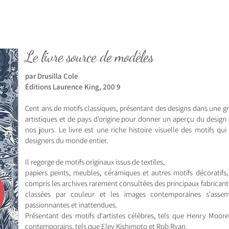
Le livre source de modèles
par Drusilla Cole
Éditions Laurence King, 200
9
Cent ans de motifs classiques, présentant des designs dans une 
artistiques et de pays d'origine pour donner un aperçu du design 
nos jours. Le livre est une riche histoire visuelle des motifs qu
designers du monde entier.
Il regorge de motifs originaux issus de textiles,
papiers peints, meubles, céramiques et autres motifs décoratifs, 
compris les archives rarement consultées des principaux fabricants
classées par couleur et les images contemporaines s'assem
passionnantes et inattendues.
Présentant des motifs d'artistes célèbres, tels que Henry Moore
contemporains, tels que Eley Kishimoto et Rob Ryan.