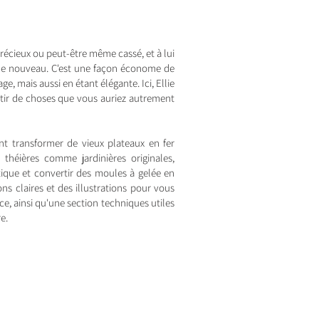
récieux ou peut-être même cassé, et à lui
de nouveau. C'est une façon économe de
e, mais aussi en étant élégante. Ici, Ellie
tir de choses que vous auriez autrement
ent transformer de vieux plateaux en fer
 théières comme jardinières originales,
tique et convertir des moules à gelée en
s claires et des illustrations pour vous
èce, ainsi qu'une section techniques utiles
e.