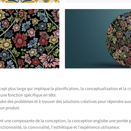
ept plus large qui implique la planification, la conceptualisation et la c
une fonction spécifique en tête.
udre des problèmes et à trouver des solutions créatives pour répondre aux
'un produit.
nt une composante de la conception, la conception englobe une portée pl
nctionnalité, la convivialité, l'esthétique et l'expérience utilisateur.