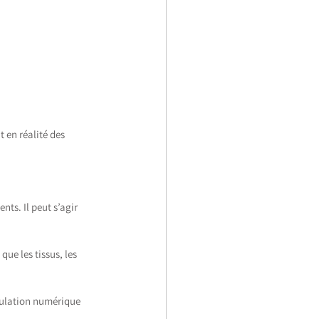
 en réalité des 
ts. Il peut s’agir 
ue les tissus, les 
ipulation numérique 