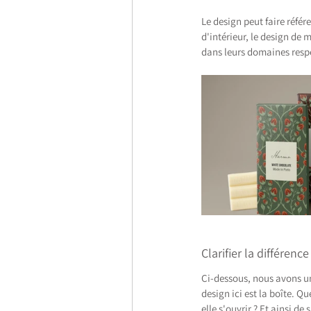
Le design peut faire référe
d'intérieur, le design de 
dans leurs domaines respe
Clarifier la différence
Ci-dessous, nous avons un
design ici est la boîte. Q
elle s'ouvrir ? Et ainsi de