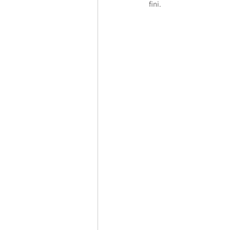
fini.