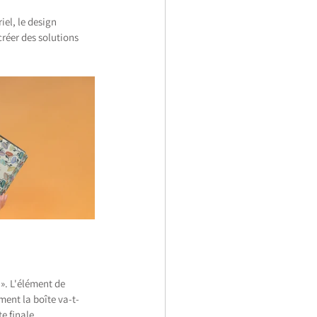
iel, le design 
réer des solutions 
». L'élément de 
ment la boîte va-t-
te finale.