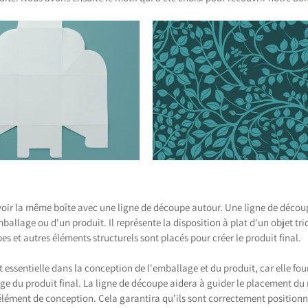
oir la même boîte avec une ligne de découpe autour. Une ligne de découp
allage ou d'un produit. Il représente la disposition à plat d'un objet tr
es et autres éléments structurels sont placés pour créer le produit final.
 essentielle dans la conception de l'emballage et du produit, car elle fou
e du produit final. La ligne de découpe aidera à guider le placement du m
élément de conception. Cela garantira qu’ils sont correctement positionn