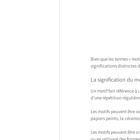
Bien que les termes « moti
significations distinctes 
La signification du m
Un motif fait référence à
d’une répétition régulière
Les motifs peuvent être si
papiers peints, la céramiq
Les motifs peuvent être cr
ou en utilisant des forme