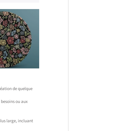
réation de quelque 
 besoins ou aux 
us large, incluant 