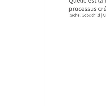
Quelle est la 
processus cré
Rachel Goodchild | C