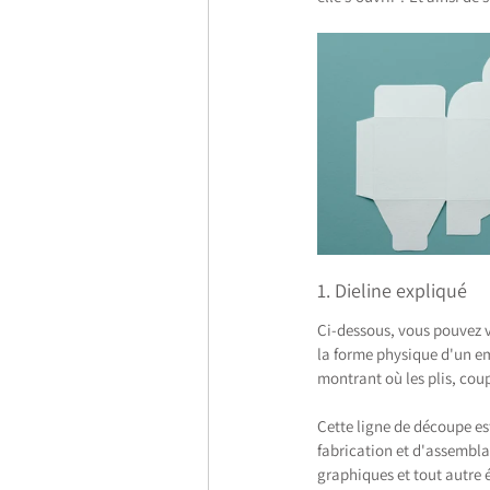
1. Dieline expliqué
Ci-dessous, vous pouvez v
la forme physique d'un emb
montrant où les plis, coup
Cette ligne de découpe est
fabrication et d'assemblag
graphiques et tout autre 