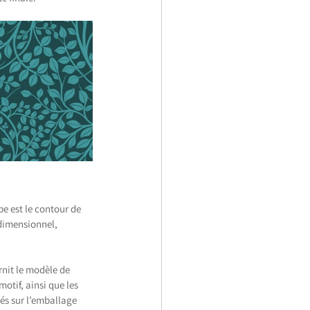
e est le contour de 
idimensionnel, 
rnit le modèle de 
otif, ainsi que les 
és sur l’emballage 